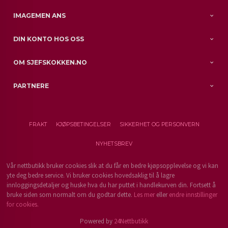
IMAGEMEN ANS
DIN KONTO HOS OSS
OM SJEFSKOKKEN.NO
PARTNERE
FRAKT
KJØPSBETINGELSER
SIKKERHET OG PERSONVERN
NYHETSBREV
Vår nettbutikk bruker cookies slik at du får en bedre kjøpsopplevelse og vi kan
yte deg bedre service. Vi bruker cookies hovedsaklig til å lagre
innloggingsdetaljer og huske hva du har puttet i handlekurven din. Fortsett å
bruke siden som normalt om du godtar dette.
Les mer
eller
endre innstillinger
for cookies.
Powered by
24Nettbutikk