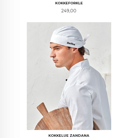
KOKKEFORKLE
Pris
249,00
KOKKELUE ZANDANA