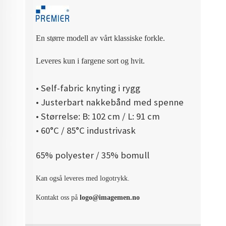
En større modell av vårt klassiske forkle.
Leveres kun i fargene sort og hvit.
• Self-fabric knyting i rygg
• Justerbart nakkebånd med spenne
• Størrelse: B: 102 cm / L: 91 cm
• 60°C / 85°C industrivask
65% polyester / 35% bomull
Kan også leveres med logotrykk.
Kontakt oss på
logo@imagemen.no