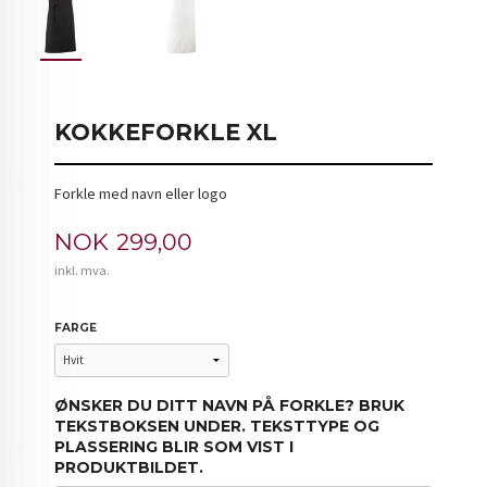
KOKKEFORKLE XL
Forkle med navn eller logo
Pris
NOK
299,00
inkl. mva.
FARGE
ØNSKER DU DITT NAVN PÅ FORKLE? BRUK
TEKSTBOKSEN UNDER. TEKSTTYPE OG
PLASSERING BLIR SOM VIST I
PRODUKTBILDET.