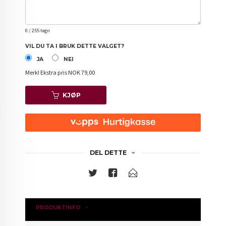
0
/ 255 tegn
VIL DU TA I BRUK DETTE VALGET?
JA
NEI
Merk!
Ekstra pris NOK 79,00
KJØP
DEL DETTE
PRODUKTINFO