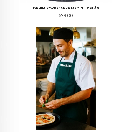
DENIM KOKKEJAKKE MED GLIDELÅS
Pris
679,00