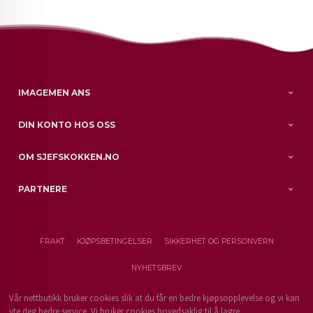
IMAGEMEN ANS
DIN KONTO HOS OSS
OM SJEFSKOKKEN.NO
PARTNERE
FRAKT
KJØPSBETINGELSER
SIKKERHET OG PERSONVERN
NYHETSBREV
Vår nettbutikk bruker cookies slik at du får en bedre kjøpsopplevelse og vi kan
yte deg bedre service. Vi bruker cookies hovedsaklig til å lagre