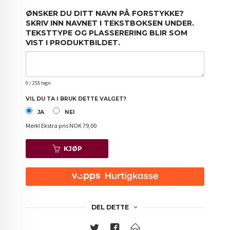
ØNSKER DU DITT NAVN PÅ FORSTYKKE?
SKRIV INN NAVNET I TEKSTBOKSEN UNDER.
TEKSTTYPE OG PLASSERERING BLIR SOM
VIST I PRODUKTBILDET.
0
/ 255 tegn
VIL DU TA I BRUK DETTE VALGET?
JA
NEI
Merk!
Ekstra pris NOK 79,00
KJØP
DEL DETTE