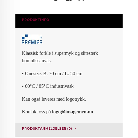
PRODUKTINFO
Klassisk forkle i supermyk og slitesterk
bomullscanvas.
• Onesize. B: 70 cm / L: 50 cm
• 60°C / 85°C industrivask
Kan også leveres med logotrykk.
Kontakt oss på
logo@imagemen.no
PRODUKTANMELDELSER (0)