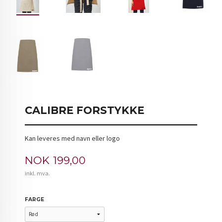
CALIBRE FORSTYKKE
Kan leveres med navn eller logo
Pris
NOK
199,00
inkl. mva.
FARGE