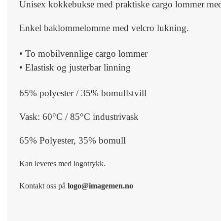
Unisex kokkebukse med praktiske cargo lommer med 
Enkel baklommelomme med velcro lukning.
• To mobilvennlige cargo lommer
• Elastisk og justerbar linning
65% polyester / 35% bomullstvill
Vask: 60°C / 85°C industrivask
65% Polyester, 35% bomull
Kan leveres med logotrykk
.
Kontakt oss på
logo@imagemen.no