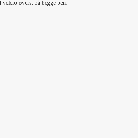
velcro øverst på begge ben.