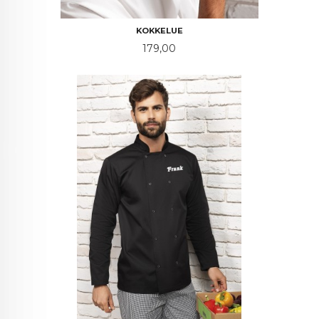
KOKKELUE
Pris
179,00