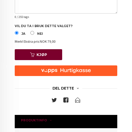
0
/ 255 tegn
VIL DU TA I BRUK DETTE VALGET?
JA
NEI
Merk!
Ekstra pris NOK 79,00
KJØP
DEL DETTE
PRODUKTINFO