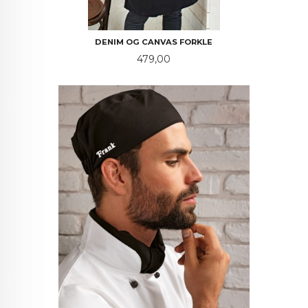
DENIM OG CANVAS FORKLE
Pris
479,00