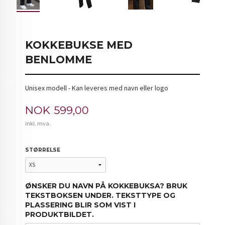
KOKKEBUKSE MED
BENLOMME
Unisex modell - Kan leveres med navn eller logo
Pris
NOK
599,00
inkl. mva.
STØRRELSE
ØNSKER DU NAVN PÅ KOKKEBUKSA? BRUK
TEKSTBOKSEN UNDER. TEKSTTYPE OG
PLASSERING BLIR SOM VIST I
PRODUKTBILDET.