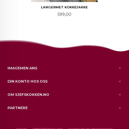
LANGERMET KOKKEJAKKE
Pris
599,00
IMAGEMEN ANS
DIN KONTO HOS OSS
OM SJEFSKOKKEN.NO
PARTNERE