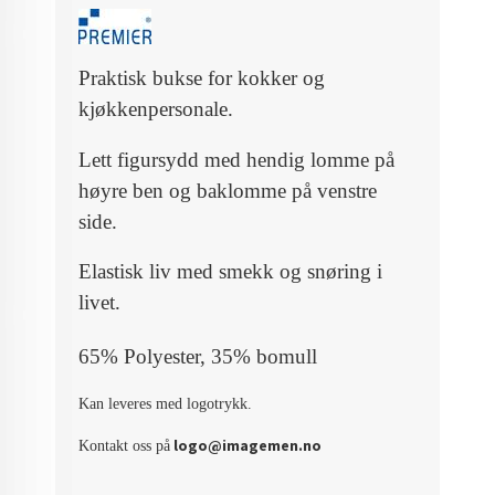
Praktisk bukse for kokker og
kjøkkenpersonale.
Lett figursydd med hendig lomme på
høyre ben og baklomme på venstre
side.
Elastisk liv med smekk og snøring i
livet.
65% Polyester, 35% bomull
Kan leveres med logotrykk.
logo@imagemen.no
Kontakt oss på