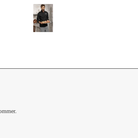
lommer.