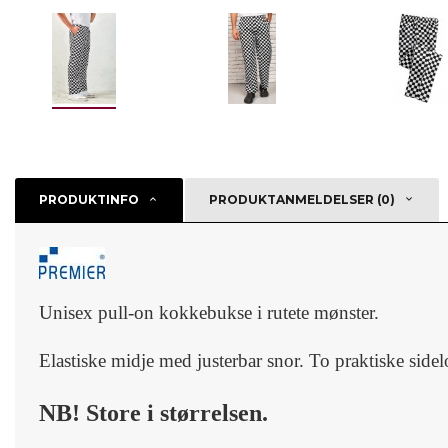
PRODUKTINFO
PRODUKTANMELDELSER (0)
Unisex pull-on kokkebukse i rutete mønster.
Elastiske midje med justerbar snor. To praktiske side
NB! Store i størrelsen.