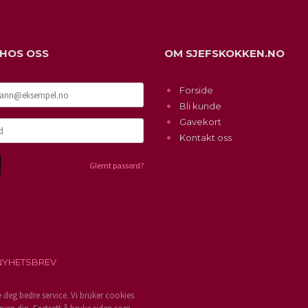
 HOS OSS
OM SJEFSKOKKEN.NO
Forside
Bli kunde
Gavekort
Kontakt oss
Glemt passord?
NYHETSBREV
e deg bedre service. Vi bruker cookies