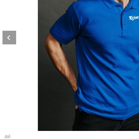
Prev
Blå