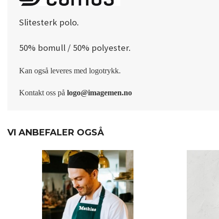
Slitesterk polo.
50% bomull / 50% polyester.
Kan også leveres med logotrykk.
Kontakt oss på
logo@imagemen.no
VI ANBEFALER OGSÅ