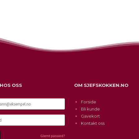
LES MER
 HOS OSS
OM SJEFSKOKKEN.NO
Forside
Bli kunde
Gavekort
Kontakt oss
Glemt passord?