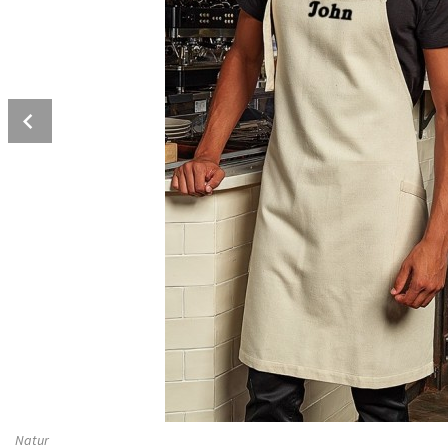
Prev
Natur