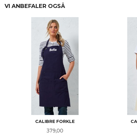
VI ANBEFALER OGSÅ
CALIBRE FORKLE
CA
Pris
379,00