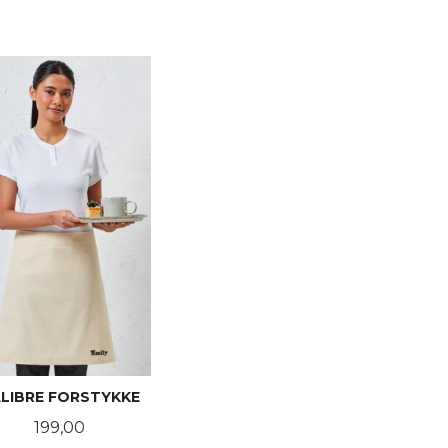
LIBRE FORSTYKKE
Pris
199,00