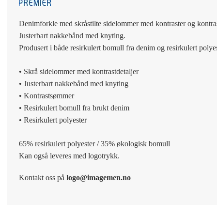
Denimforkle med skråstilte sidelommer med kontraster og kontr
Justerbart nakkebånd med knyting.
Produsert i både resirkulert bomull fra denim og resirkulert polyes
• Skrå sidelommer med kontrastdetaljer
• Justerbart nakkebånd med knyting
• Kontrastsømmer
• Resirkulert bomull fra brukt denim
• Resirkulert polyester
65% resirkulert polyester / 35% økologisk bomull
Kan også leveres med logotrykk.
Kontakt oss på
logo@imagemen.no